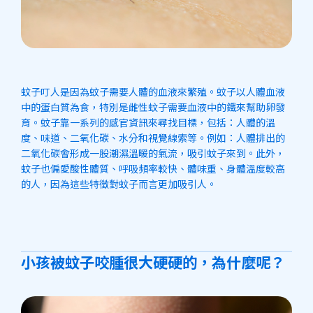
蚊子叮人是因為蚊子需要人體的血液來繁殖。蚊子以人體血液
中的蛋白質為食，特別是雌性蚊子需要血液中的鐵來幫助卵發
育。蚊子靠一系列的感官資訊來尋找目標，包括：人體的溫
度、味道、二氧化碳、水分和視覺線索等。例如：人體排出的
二氧化碳會形成一股潮濕溫暖的氣流，吸引蚊子來到。此外，
蚊子也偏愛酸性體質、呼吸頻率較快、體味重、身體溫度較高
的人，因為這些特徵對蚊子而言更加吸引人。
小孩被蚊子咬腫很大硬硬的，為什麼呢？