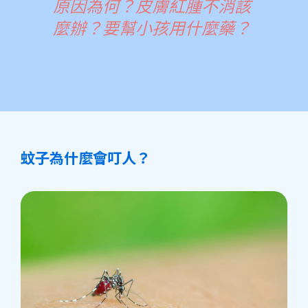
原因為何？皮膚紅腫不消該
麼辦？要幫小孩用什麼藥？
蚊子為什麼會叮人？