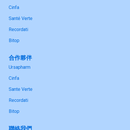
Cinfa
Santé Verte
Recordati
Bitop
合作夥伴
Ursapharm
Cinfa
Sante Verte
Recordati
Bitop
聯絡我們