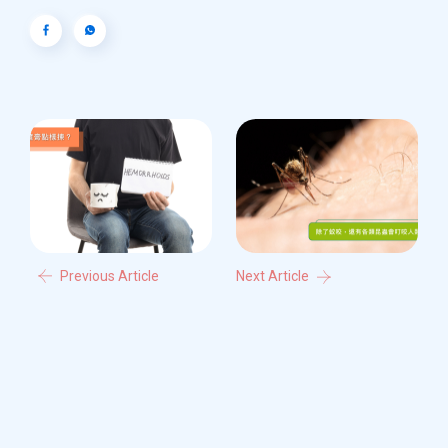
Previous Article
Next Article