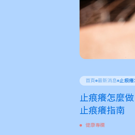
首頁
最新消息
止痕癢怎麼做
止痕癢指南
健康專欄