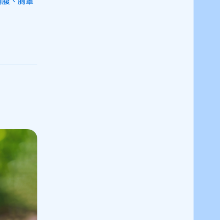
胸腹、胸罩