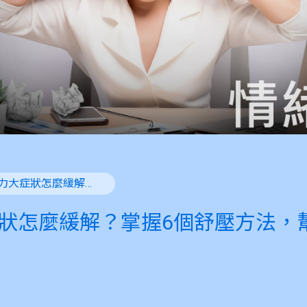
工作壓力大症狀怎麼緩解？掌握6個舒壓方法，幫助您重獲安寧！
狀怎麼緩解？掌握6個舒壓方法，