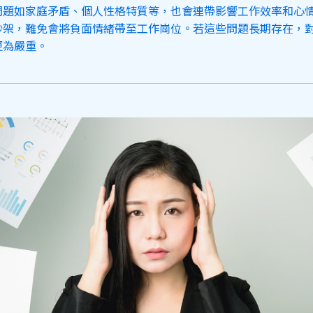
問題如家庭矛盾、個人性格特質等，也會連帶影響工作效率和心
吵架，難免會將負面情緒帶至工作崗位。若這些問題長期存在，
更為嚴重。