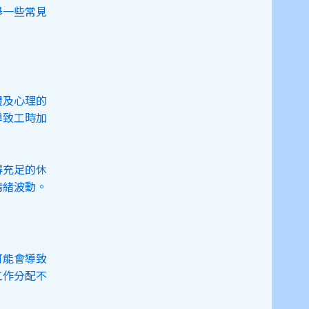
舉一些常見
體及心理的
導致工時加
得充足的休
情緒波動。
可能會導致
工作分配不
close