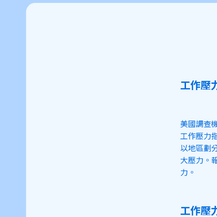
工作壓
美國調查機
工作壓力
以地區劃
大壓力。
力。
工作壓