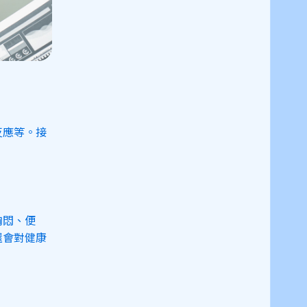
反應等。接
胸悶、便
還會對健康