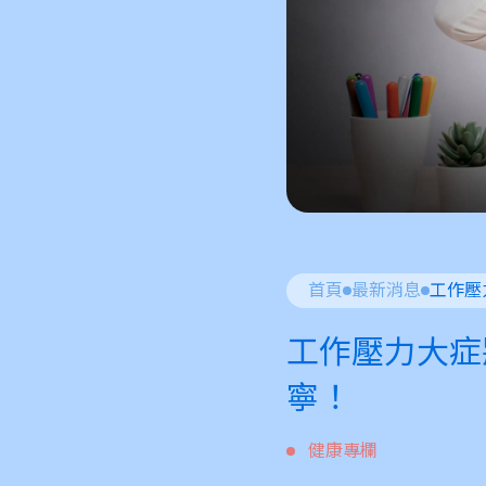
首頁
最新消息
工作壓力大症
寧！
健康專欄