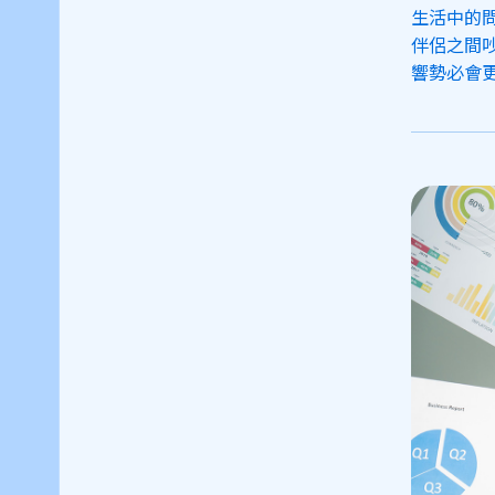
生活中的
伴侶之間
響勢必會