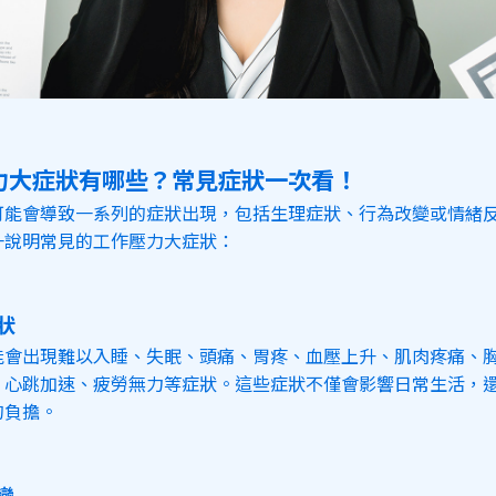
力大症狀有哪些？常見症狀一次看！
可能會導致一系列的症狀出現，包括生理症狀、行為改變或情緒
一說明常見的工作壓力大症狀：
狀
能會出現難以入睡、失眠、頭痛、胃疼、血壓上升、肌肉疼痛、
、心跳加速、疲勞無力等症狀。這些症狀不僅會影響日常生活，
的負擔。