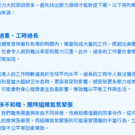
壓力大的原因很多，要先找出壓力源頭才能對症下藥。以下將列
力來源：
量過重、工時過長
重通常意味著在有限的時間內，需要完成大量的工作，既超出身
，也會令人感到難以承受和壓力沉重。此外，過多的工作量也會
經常加班。
出港人的工作時數遠高於全球平均水平，過長的工時令人無法獲
特別是當大腦缺乏休息時，更容易受到影響，感受到更多壓力或
關係不和睦、團隊組織氣氛緊張
，我們難免需要與來自不同背景、性格和價值觀的同事合作，這
上的摩擦及衝突。而組織氣氛緊張則可能是管理層的不當行為、
政策不公平等因素導致。