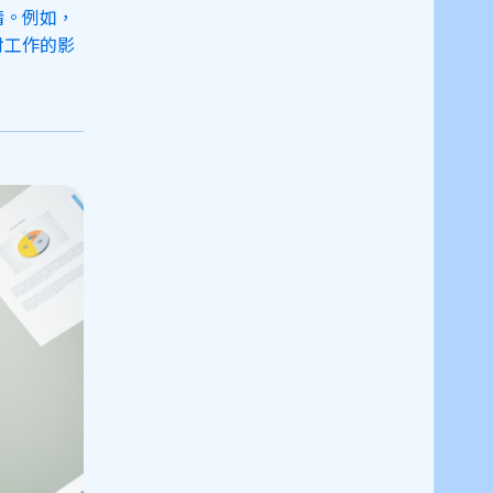
情。例如，
對工作的影