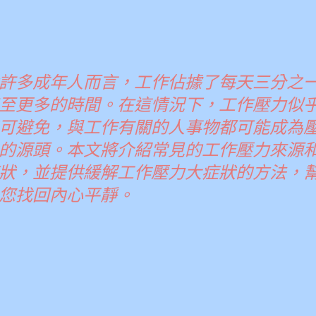
許多成年人而言，工作佔據了每天三分之
至更多的時間。在這情況下，工作壓力似
可避免，與工作有關的人事物都可能成為
的源頭。本文將介紹常見的工作壓力來源
狀，並提供緩解工作壓力大症狀的方法，
您找回內心平靜。