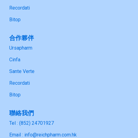
Recordati
Bitop
合作夥伴
Ursapharm
Cinfa
Sante Verte
Recordati
Bitop
聯絡我們
Tel : (852) 24701927
Email : info@reichpharm.com.hk