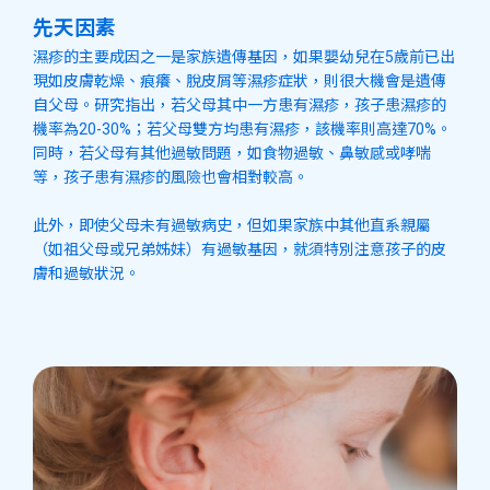
先天因素
濕疹的主要成因之一是家族遺傳基因，如果嬰幼兒在5歲前已出
現如皮膚乾燥、痕癢、脫皮屑等濕疹症狀，則很大機會是遺傳
自父母。研究指出，若父母其中一方患有濕疹，孩子患濕疹的
機率為20-30%；若父母雙方均患有濕疹，該機率則高達70%。
同時，若父母有其他過敏問題，如食物過敏、鼻敏感或哮喘
等，孩子患有濕疹的風險也會相對較高。
此外，即使父母未有過敏病史，但如果家族中其他直系親屬
（如祖父母或兄弟姊妹）有過敏基因，就須特別注意孩子的皮
膚和過敏狀況。