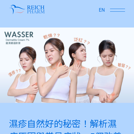
close
EN
濕疹自然好的秘密！解析濕