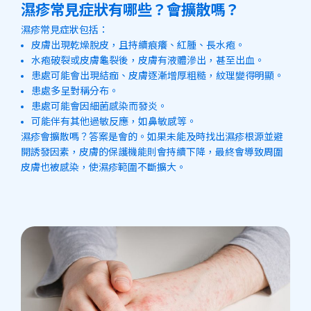
濕疹常見症狀有哪些？會擴散嗎？
濕疹常見症狀包括：
皮膚出現乾燥脫皮，且持續痕癢、紅腫、長水疱。
水疱破裂或皮膚龜裂後，皮膚有液體滲出，甚至出血。
患處可能會出現結痂、皮膚逐漸增厚粗糙，紋理變得明顯。
患處多呈對稱分布。
患處可能會因細菌感染而發炎。
可能伴有其他過敏反應，如鼻敏感等。
濕疹會擴散嗎？答案是會的。如果未能及時找出濕疹根源並避
開誘發因素，皮膚的保護機能則會持續下降，最終會導致周圍
皮膚也被感染，使濕疹範圍不斷擴大。