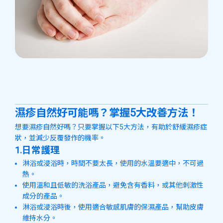
濕疹自然好可能嗎？掌握5大改善方法！
想要濕疹自然好嗎？只要掌握以下5大方法，有助於舒緩濕疹症
狀，並減少反覆發作的機率。
1.日常護理
淋浴或浸浴時，時間不要太長，使用的水溫要適中，不可過
熱。
使用溫和且低敏的洗浴產品，避免含有香料，或其他刺激性
成分的產品。
淋浴或浸浴時後，使用適合敏感肌膚的保濕產品，幫助皮膚
維持水分。