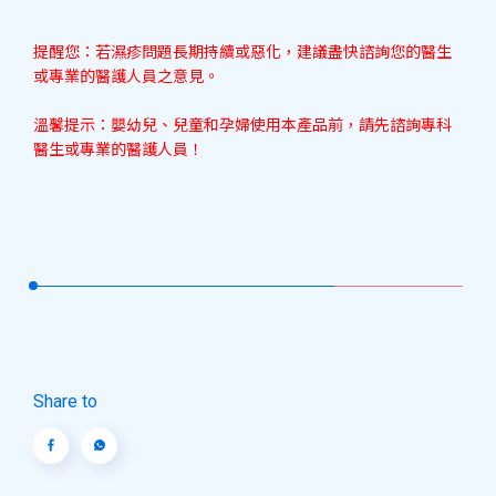
提醒您：若濕疹問題長期持續或惡化，建議盡快諮詢您的醫生
或專業的醫護人員之意見。
溫馨提示：嬰幼兒、兒童和孕婦使用本產品前，請先諮詢專科
醫生或專業的醫護人員！
Share to