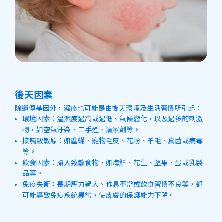
後天因素
除遺傳基因外，濕疹也可能是由後天環境及生活習慣所引起：
環境因素：溫濕度過高或過低、氣候變化，以及過多的刺激
物，如空氣汙染、二手煙、清潔劑等。
接觸致敏原：如塵蟎、寵物毛皮、花粉、羊毛、真菌或病毒
等。
飲食因素：攝入致敏食物，如海鮮、花生、堅果、蛋或乳製
品等。
免疫失衡：長期壓力過大、作息不當或飲食習慣不良等，都
可能導致免疫系統異常，使皮膚的保護能力下降。