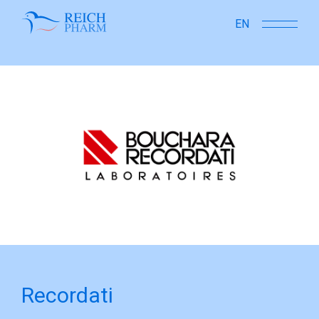
close
EN
Recordati