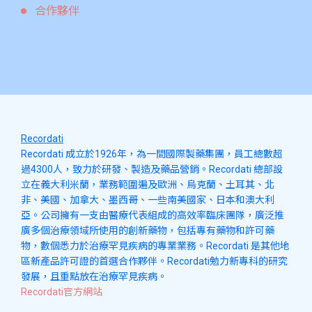
合作夥伴
Recordati
Recordati 成立於1926年，為一間國際製藥集團，員工總數超
過4300人，致力於研發、製造及藥品營銷。Recordati 總部設
立在義大利米蘭，業務範圍遍及歐洲、烏克蘭、土耳其、北
非、美國、加拿大、墨西哥、一些南美國家、日本和澳大利
亞。公司擁有一支由醫療代表組成的高效率臨床團隊，廣泛推
廣多個治療領域所使用的創新藥物，包括專有藥物和許可藥
物，數個悉力於治療罕見疾病的專業業務。Recordati 是其他地
區新產品許可證的首選合作夥伴。Recordati勉力新專科的研究
發展，且重點放在治療罕見疾病。
Recordati官方網站