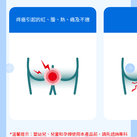
痔瘡引起的紅、腫、熱、痛及不適
*溫馨提示：嬰幼兒、兒童和孕婦使用本產品前，請先諮詢專科