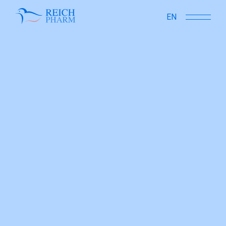
close
EN