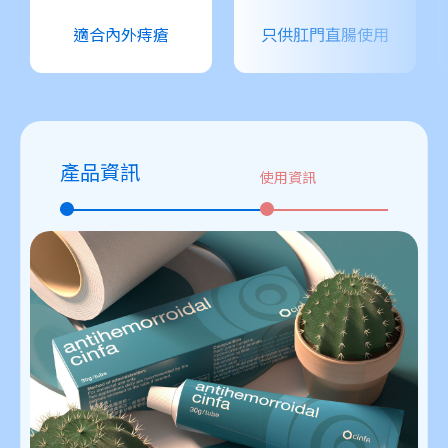
適合內外痔瘡
只供肛門直腸使用
產品資訊
使用資訊