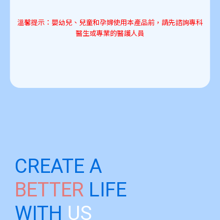
溫馨提示：嬰幼兒、兒童和孕婦使用本產品前，請先諮詢專科
醫生或專業的醫護人員
CREATE A
BETTER
LIFE
WITH
US