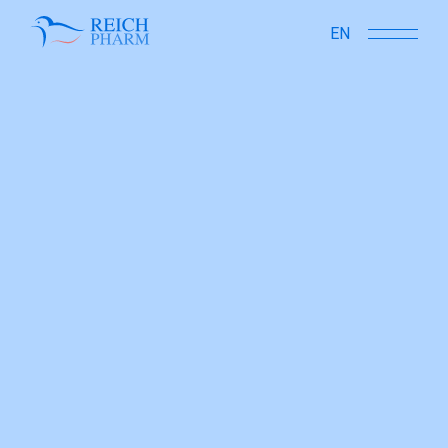
close
EN