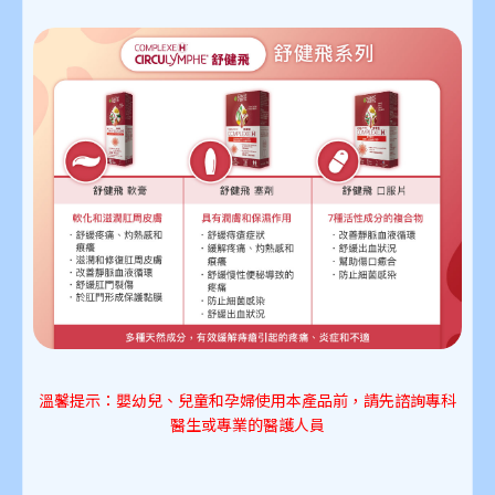
溫馨提示：嬰幼兒、兒童和孕婦使用本產品前，請先諮詢專科
醫生或專業的醫護人員