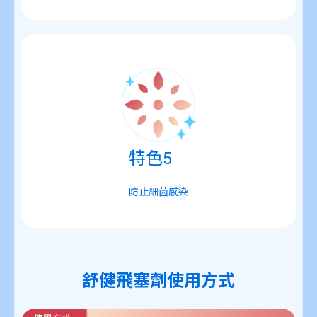
特色5
防止細菌感染
舒健飛塞劑使用方式