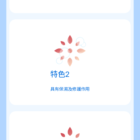
特色2
具有保濕及修護作用