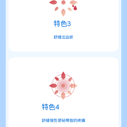
特色3
舒緩出血狀
特色4
舒緩慢性便秘導致的疼痛