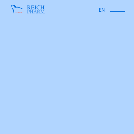
close
EN