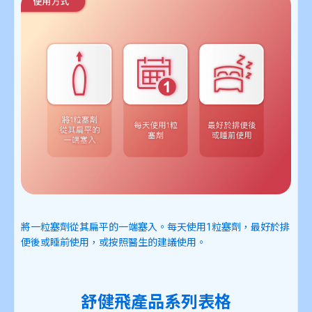
將一粒塞劑從其扁平的一端塞入。每天使用1粒塞劑，最好於排
便後或睡前使用，或按照醫生的建議使用。
舒健飛產品系列表格