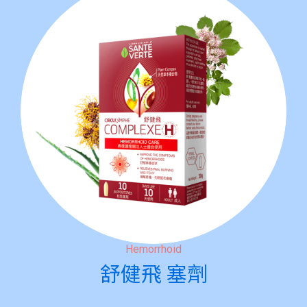
Hemorrhoid
舒健飛 塞劑