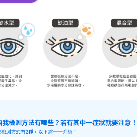
自我檢測方法有哪些？若有其中一症狀就要注意
我檢測方式有2種，以下將一一介紹：