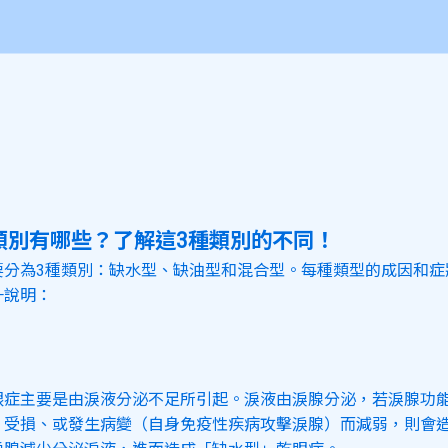
類別有哪些？了解這3種類別的不同！
要分為3種類別：缺水型、缺油型和混合型。每種類型的成因和症
一說明：
眼症主要是由淚液分泌不足所引起。淚液由淚腺分泌，若淚腺功
、受損、或發生病變（自身免疫性疾病攻擊淚腺）而減弱，則會