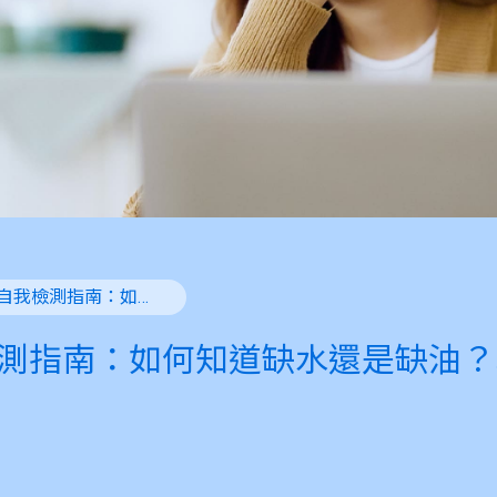
乾眼症自我檢測指南：如何知道缺水還是缺油？乾眼四等級一次看
測指南：如何知道缺水還是缺油？