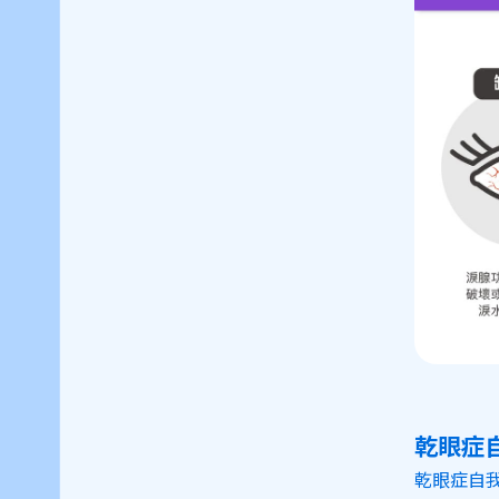
乾眼症
乾眼症自