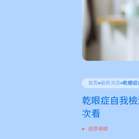
首頁
最新消息
乾眼症自我檢
次看
健康專欄