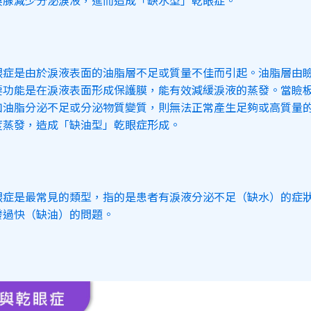
淚腺減少分泌淚液，進而造成「缺水型」乾眼症。
眼症是由於淚液表面的油脂層不足或質量不佳而引起。油脂層由
要功能是在淚液表面形成保護膜，能有效減緩淚液的蒸發。當瞼
如油脂分泌不足或分泌物質變質，則無法正常產生足夠或高質量
度蒸發，造成「缺油型」乾眼症形成。
眼症是最常見的類型，指的是患者有淚液分泌不足（缺水）的症
發過快（缺油）的問題。