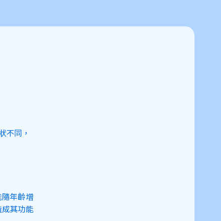
狀不同，
能隨年齡增
造成其功能