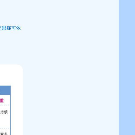
，乾眼症可依