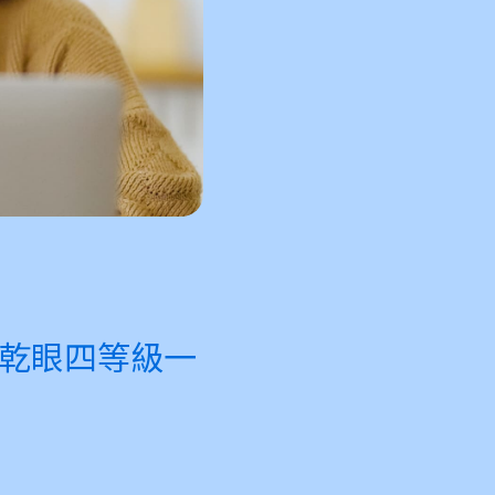
乾眼四等級一