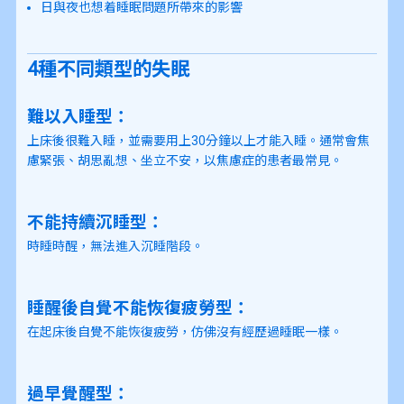
日與夜也想着睡眠問題所帶來的影響
4種不同類型的失眠
難以入睡型：
上床後很難入睡，並需要用上30分鐘以上才能入睡。通常會焦
慮緊張、胡思亂想、坐立不安，以焦慮症的患者最常見。
不能持續沉睡型：
時睡時醒，無法進入沉睡階段。
睡醒後自覺不能恢復疲勞型：
在起床後自覺不能恢復疲勞，仿佛沒有經歷過睡眠一樣。
過早覺醒型：