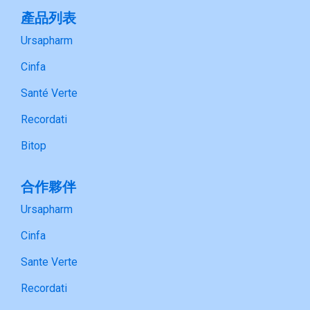
產品列表
Ursapharm
Cinfa
Santé Verte
Recordati
Bitop
合作夥伴
Ursapharm
Cinfa
Sante Verte
Recordati