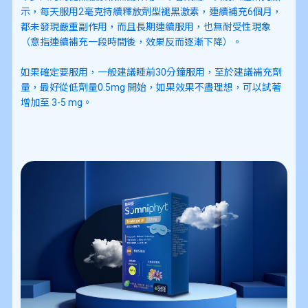
示，每天服用2毫克持續釋放劑型褪黑激素，連續補充6個月，
都未發現嚴重副作用，而且長期連續服用，也無耐受性現象
（意指連續補充一段時間後，效果反而逐漸下降）。
如果確定要服用，一般建議睡前30分鐘服用，至於建議補充劑
量，最好從低劑量0.5mg 開始，如果效果不盡理想，可以試著
增加至 3-5 mg。