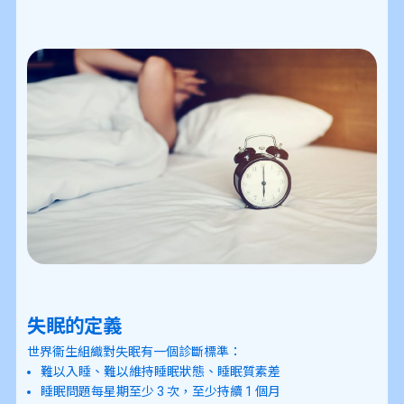
失眠的定義
世界衞生組織對失眠有一個診斷標準：
難以入睡、難以維持睡眠狀態、睡眠質素差
睡眠問題每星期至少 3 次，至少持續 1 個月