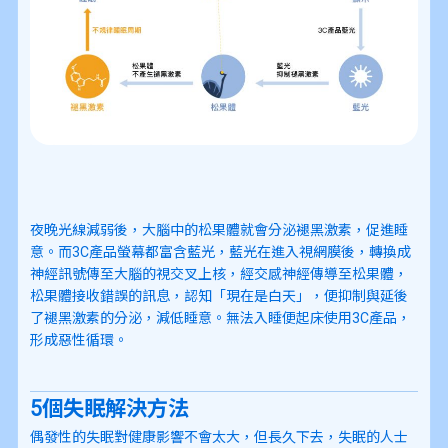
夜晚光線減弱後，大腦中的松果體就會分泌褪黑激素，促進睡
意。而3C產品螢幕都富含藍光，藍光在進入視網膜後，轉換成
神經訊號傳至大腦的視交叉上核，經交感神經傳導至松果體，
松果體接收錯誤的訊息，認知「現在是白天」，便抑制與延後
了褪黑激素的分泌，減低睡意。無法入睡便起床使用3C產品，
形成惡性循環。
5個失眠解決方法
偶發性的失眠對健康影響不會太大，但長久下去，失眠的人士