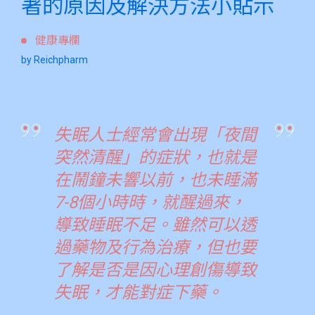
著的原因及解決方法小貼示
健康專欄
by Reichpharm
失眠人士經常會出現「夜間
突然清醒」的症狀，也就是
在鬧鐘未響以前，也未睡滿
7-8個小時時，就醒過來，
導致睡眠不足。雖然可以透
過藥物及行為治療，但也要
了解是否是因心理創傷導致
失眠，才能對症下藥。