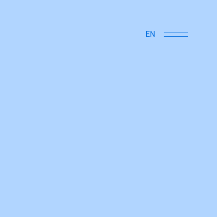
close
EN