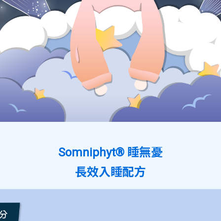
Somniphyt® 睡無憂
長效入睡配方