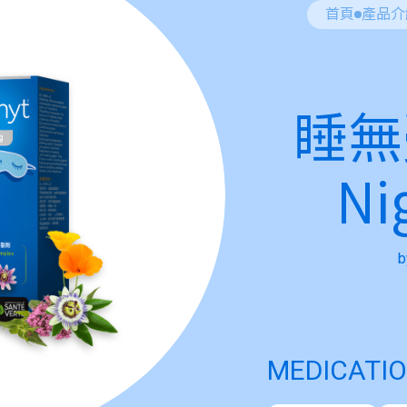
首頁
產品介
睡無憂
Ni
b
MEDICATIO