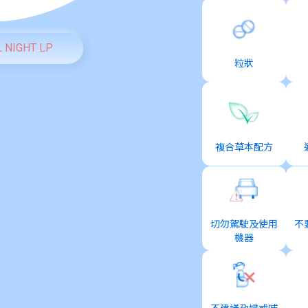
NIGHT LP
粒狀
複合草本配方
切勿駕駛及使用
不
機器