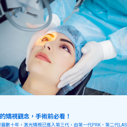
要的矯視觀念，手術前必看！
展數十年，激光矯視已進入第三代，由第一代PRK、第二代LAS