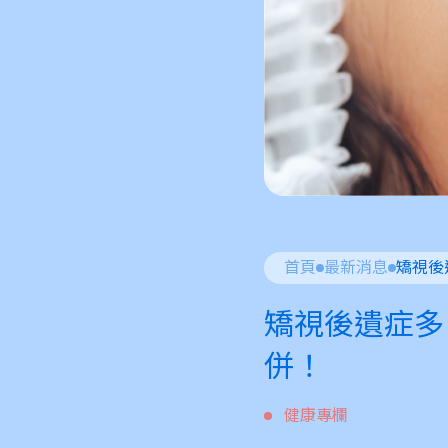
首頁
最新消息
矯視後遺症多？
併！
健康專欄