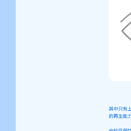
其中只有
的再生能
由於這個