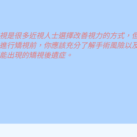
視是很多近視人士選擇改善視力的方式，
進行矯視前，你應該充分了解手術風險以
能出現的矯視後遺症。