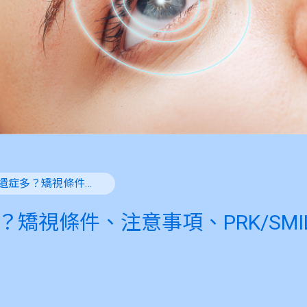
矯視後遺症多？矯視條件、注意事項、PRK/SMILE/LASIK大比併！
矯視條件、注意事項、PRK/SMILE