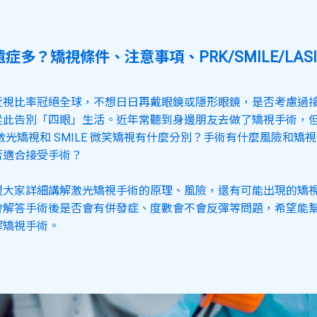
症多？矯視條件、注意事項、PRK/SMILE/LAS
近視比率冠絕全球，不想日日再戴眼鏡或隱形眼鏡，是否考慮過
從此告別「四眼」生活。近年常聽到身邊朋友去做了矯視手術，
IK 激光矯視和 SMILE 微笑矯視有什麼分別？手術有什麼風險和矯
否適合接受手術？
跟大家詳細講解激光矯視手術的原理、風險，還有可能出現的矯
會解答手術後是否會有併發症、度數會不會反彈等問題，希望能
解矯視手術。