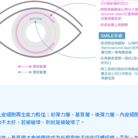
上皮細胞再生能力較佳；前彈力層、基質層、後彈力層、內皮細
力不太好，若被破壞，則就是被破壞了。
特性，基質層才會被選作成為近視雷射手術的目標組織。否則，