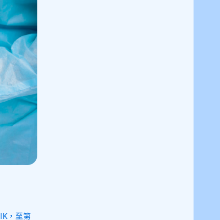
close
IK，至第