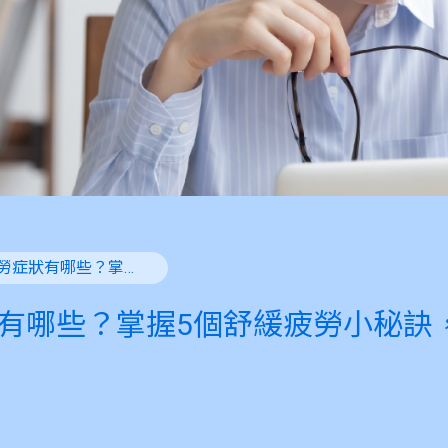
眼睛疲勞症狀有哪些？掌握5個舒緩疲勞小秘訣，輕鬆擺脫不適感！
有哪些？掌握5個舒緩疲勞小秘訣