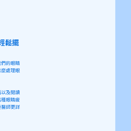
輕鬆擺
我們的眼睛
怎麼處理眼
腦以及閱讀
這種眼睛疲
要醫師更詳