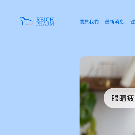
關於我們
最新消息
健
眼
失
情
傷
皮
痔