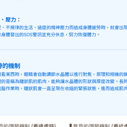
、壓力：
足、不規律的生活、過度的精神壓力而造成身體疲勞時，就會出
意身體發出的SOS警訊並充分休息，努力恢復體力。
勞的機制
觀看東西時，眼睛會自動調節水晶體以進行對焦，原理和相機的
體的是稱為睫狀肌的肌肉，能夠讓水晶體的形狀與厚度改變。長
電腦作業時，睫狀肌會一直呈現在收縮的緊張狀態，進而造成肌