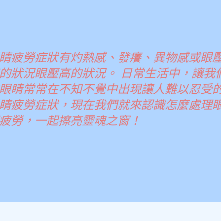
睛疲勞症狀有灼熱感、發癢、異物感或眼
的狀況眼壓高的狀況。 日常生活中，讓我
眼睛常常在不知不覺中出現讓人難以忍受
睛疲勞症狀，現在我們就來認識怎麼處理
疲勞，一起擦亮靈魂之窗！