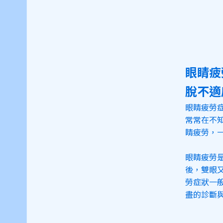
眼睛疲
脫不適
眼睛疲勞
常常在不
睛疲勞，
眼睛疲勞
後，雙眼
勞症狀一
盡的診斷