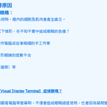
勞原因
眼睛：
負荷時，眼內的細胞及肌肉會產生疲乏。
以下情形，在不知不覺中造成眼睛的負擔？
操作電腦或從事精細的手工作業
隱形眼鏡的度數不合
（遠視）等
isual Display Terminal）症候群嗎？
續觀看電腦等螢幕時，不僅會造成眼睛過度使用，也會因為凝視