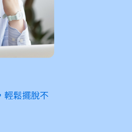
，輕鬆擺脫不