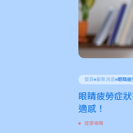
首頁
最新消息
眼睛疲勞症狀
適感！
健康專欄