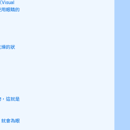
sual
度使用眼睛的
乾燥的狀
物，這就是
，就會為眼